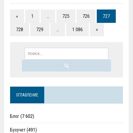
«
1
…
725
726
727
728
729
…
1 086
»
ОГЛАВЛЕНИЕ
Блог
(7 602)
Бухучет
(491)