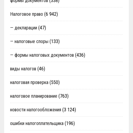
формы документов
(338)
Налоговое право
(6 942)
— декларации
(47)
— налоговые споры
(133)
— формы налоговых документов
(436)
виды налогов
(46)
налоговая проверка
(550)
налоговое планирование
(763)
новости налогообложения
(3 124)
ошибки налогоплательщика
(196)