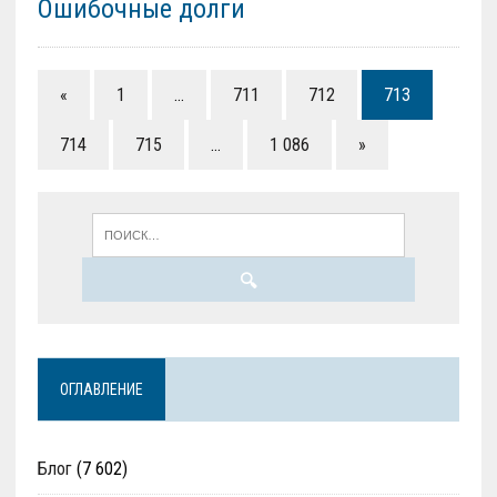
Ошибочные долги
«
1
…
711
712
713
714
715
…
1 086
»
ОГЛАВЛЕНИЕ
Блог
(7 602)