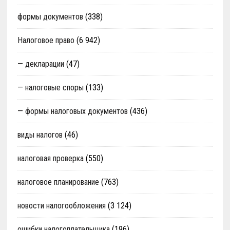
формы документов
(338)
Налоговое право
(6 942)
— декларации
(47)
— налоговые споры
(133)
— формы налоговых документов
(436)
виды налогов
(46)
налоговая проверка
(550)
налоговое планирование
(763)
новости налогообложения
(3 124)
ошибки налогоплательщика
(196)