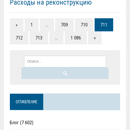
Расходы на реконструкцию
«
1
…
709
710
711
712
713
…
1 086
»
ОГЛАВЛЕНИЕ
Блог
(7 602)