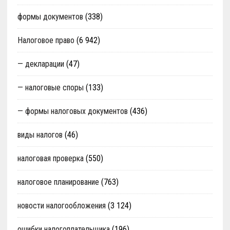
формы документов
(338)
Налоговое право
(6 942)
— декларации
(47)
— налоговые споры
(133)
— формы налоговых документов
(436)
виды налогов
(46)
налоговая проверка
(550)
налоговое планирование
(763)
новости налогообложения
(3 124)
ошибки налогоплательщика
(196)