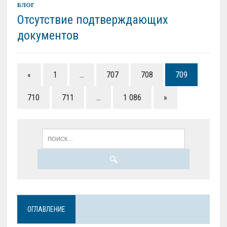
БЛОГ
Отсутствие подтверждающих
документов
«
1
…
707
708
709
710
711
…
1 086
»
ОГЛАВЛЕНИЕ