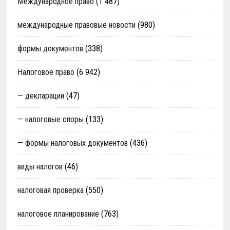
Международное право
(1 487)
международные правовые новости
(980)
формы документов
(338)
Налоговое право
(6 942)
— декларации
(47)
— налоговые споры
(133)
— формы налоговых документов
(436)
виды налогов
(46)
налоговая проверка
(550)
налоговое планирование
(763)