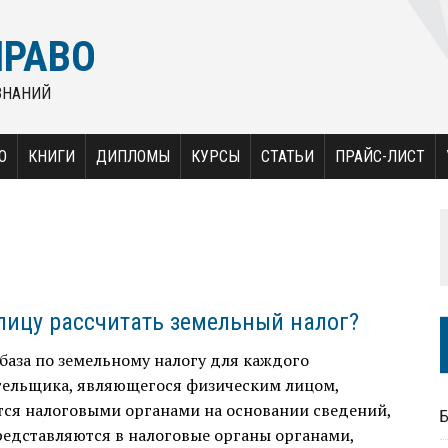
ПРАВО
ЗНАНИЙ
О
КНИГИ
ДИПЛОМЫ
КУРСЫ
СТАТЬИ
ПРАЙС-ЛИСТ
лицу рассчитать земельный налог?
база по земельному налогу для каждого
тельщика, являющегося физическим лицом,
тся налоговыми органами на основании сведений,
редставляются в налоговые органы органами,