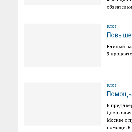
обязательн
БЛОГ
Повыше
Единый нал
9 процент
БЛОГ
Помощь 
В преддве
Дворкович 
Москве с 
помощи. В 