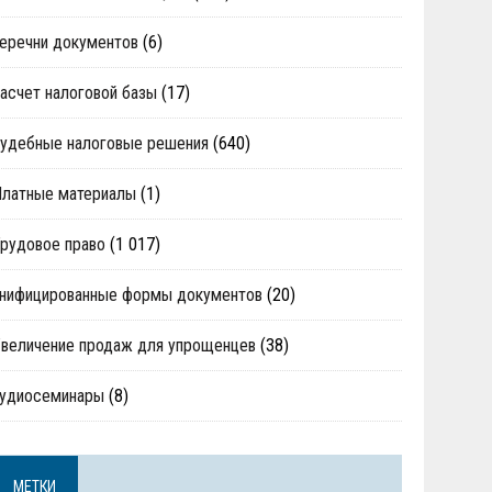
еречни документов
(6)
асчет налоговой базы
(17)
удебные налоговые решения
(640)
Платные материалы
(1)
рудовое право
(1 017)
нифицированные формы документов
(20)
величение продаж для упрощенцев
(38)
аудиосеминары
(8)
МЕТКИ