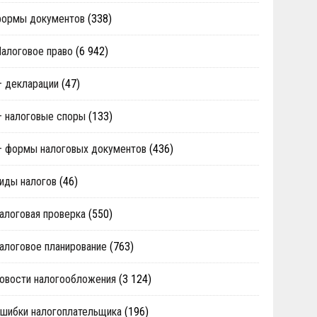
формы документов
(338)
алоговое право
(6 942)
 декларации
(47)
 налоговые споры
(133)
 формы налоговых документов
(436)
иды налогов
(46)
алоговая проверка
(550)
алоговое планирование
(763)
овости налогообложения
(3 124)
шибки налогоплательщика
(196)