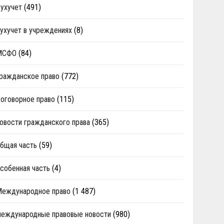
ухучет
(491)
ухучет в учреждениях
(8)
МСФО
(84)
ражданское право
(772)
оговорное право
(115)
овости гражданского права
(365)
бщая часть
(59)
собенная часть
(4)
Международное право
(1 487)
еждународные правовые новости
(980)