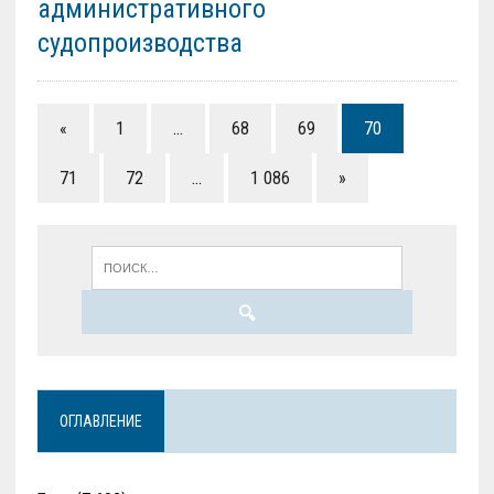
административного
судопроизводства
«
1
…
68
69
70
71
72
…
1 086
»
ОГЛАВЛЕНИЕ