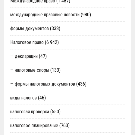
Международное право
(1 487)
международные правовые новости
(980)
формы документов
(338)
Налоговое право
(6 942)
— декларации
(47)
— налоговые споры
(133)
— формы налоговых документов
(436)
виды налогов
(46)
налоговая проверка
(550)
налоговое планирование
(763)