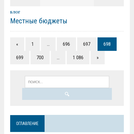
БЛОГ
Местные бюджеты
«
1
…
696
697
698
699
700
…
1 086
»
ОГЛАВЛЕНИЕ