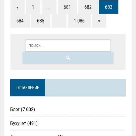
«
1
…
681
682
683
684
685
…
1 086
»
ОГЛАВЛЕНИЕ
Блог
(7 602)
Бухучет
(491)