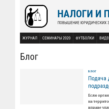
НАЛОГИ И 
ПОВЫШЕНИЕ ЮРИДИЧЕСКИХ 
ЖУРНАЛ
СЕМИНАРЫ 2020
ФУТБОЛКИ
ВИДЕ
Блог
БЛОГ
Подача 
подразд
Если орган
на террито
вправе упл