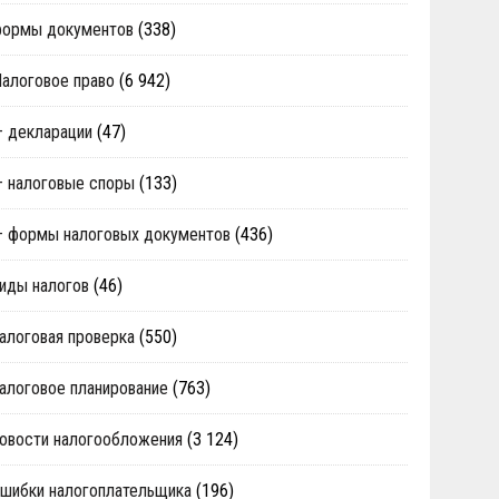
формы документов
(338)
алоговое право
(6 942)
 декларации
(47)
 налоговые споры
(133)
 формы налоговых документов
(436)
иды налогов
(46)
алоговая проверка
(550)
алоговое планирование
(763)
овости налогообложения
(3 124)
шибки налогоплательщика
(196)