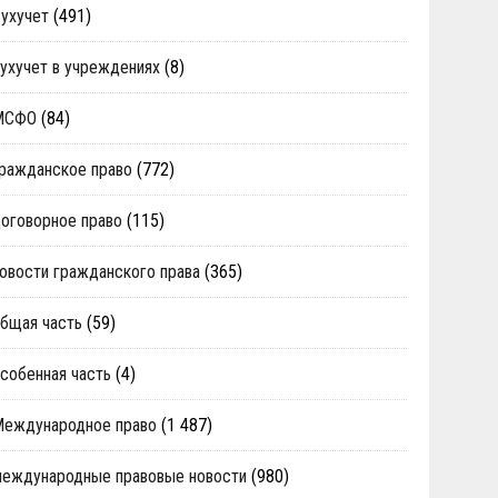
ухучет
(491)
ухучет в учреждениях
(8)
МСФО
(84)
ражданское право
(772)
оговорное право
(115)
овости гражданского права
(365)
бщая часть
(59)
собенная часть
(4)
Международное право
(1 487)
еждународные правовые новости
(980)