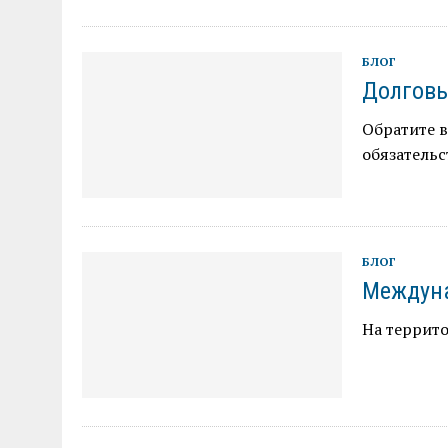
БЛОГ
Долговы
Обратите 
обязательс
БЛОГ
Междуна
На террит