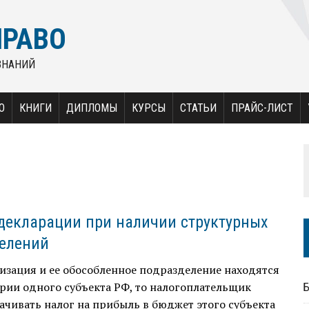
ПРАВО
ЗНАНИЙ
О
КНИГИ
ДИПЛОМЫ
КУРСЫ
СТАТЬИ
ПРАЙС-ЛИСТ
декларации при наличии структурных
елений
изация и ее обособленное подразделение находятся
рии одного субъекта РФ, то налогоплательщик
ачивать налог на прибыль в бюджет этого субъекта