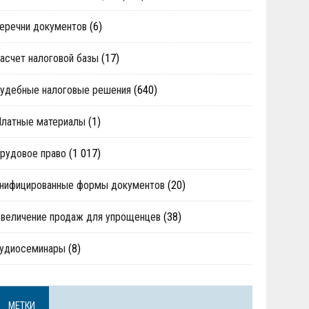
еречни документов
(6)
асчет налоговой базы
(17)
удебные налоговые решения
(640)
Платные материалы
(1)
рудовое право
(1 017)
нифицированные формы документов
(20)
величение продаж для упрощенцев
(38)
аудиосеминары
(8)
МЕТКИ