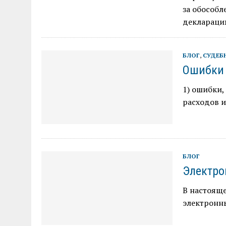
за обособл
деклараци
БЛОГ
,
СУДЕБ
Ошибки 
1) ошибки
расходов 
БЛОГ
Электро
В настоящ
электронн