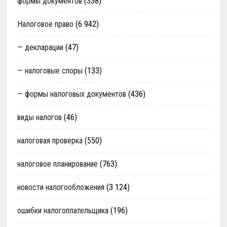
формы документов
(338)
Налоговое право
(6 942)
— декларации
(47)
— налоговые споры
(133)
— формы налоговых документов
(436)
виды налогов
(46)
налоговая проверка
(550)
налоговое планирование
(763)
новости налогообложения
(3 124)
ошибки налогоплательщика
(196)