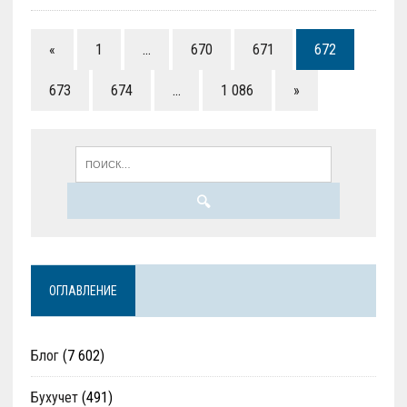
«
1
…
670
671
672
673
674
…
1 086
»
ОГЛАВЛЕНИЕ
Блог
(7 602)
Бухучет
(491)