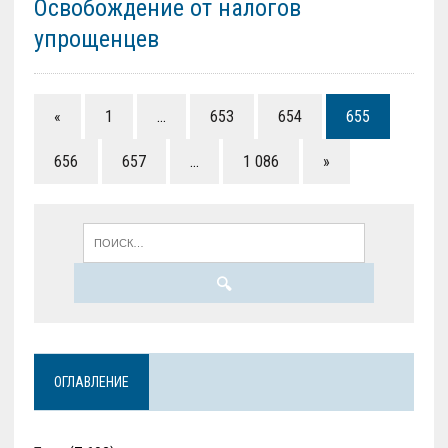
Освобождение от налогов
упрощенцев
«
1
…
653
654
655
656
657
…
1 086
»
ОГЛАВЛЕНИЕ