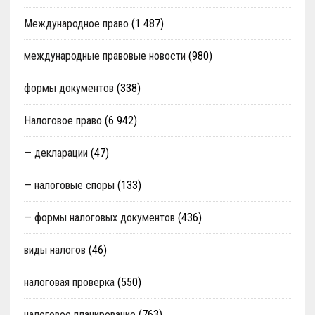
Международное право
(1 487)
международные правовые новости
(980)
формы документов
(338)
Налоговое право
(6 942)
— декларации
(47)
— налоговые споры
(133)
— формы налоговых документов
(436)
виды налогов
(46)
налоговая проверка
(550)
налоговое планирование
(763)