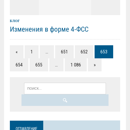
БЛОГ
Изменения в форме 4-ФСС
«
1
…
651
652
653
654
655
…
1 086
»
ОГЛАВЛЕНИЕ