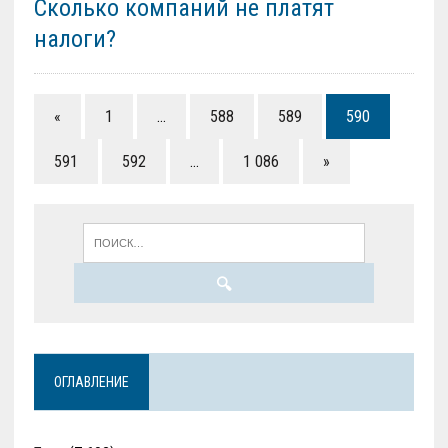
Сколько компаний не платят
налоги?
«
1
…
588
589
590
591
592
…
1 086
»
ОГЛАВЛЕНИЕ