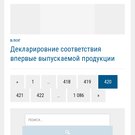
БЛОГ
Декларировние соответствия
впервые выпускаемой продукции
«
1
…
418
419
420
421
422
…
1 086
»