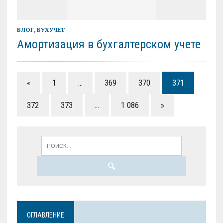
БЛОГ
,
БУХУЧЕТ
Амортизация в бухгалтерском учете
«
1
…
369
370
371
372
373
…
1 086
»
ОГЛАВЛЕНИЕ