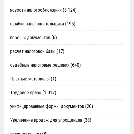
новости налогообложения
(3 124)
ошибки налогоплательщика
(196)
перечни документов
(6)
расчет налоговой базы
(17)
судебные налоговые решения
(640)
Платные материалы
(1)
Трудовое право
(1 017)
унифицированные формы документов
(20)
Увеличение продаж для упрощенцев
(38)
аудиосеминары
(8)