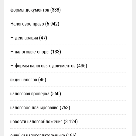
формы документов
(338)
Налоговое право
(6 942)
— декларации
(47)
— налоговые споры
(133)
— формы налоговых документов
(436)
виды налогов
(46)
налоговая проверка
(550)
налоговое планирование
(763)
новости налогообложения
(3 124)
ошибки налогоплательщика
(196)