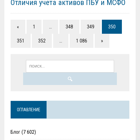
Отличия учета активов ПБУ и МСФО
«
1
…
348
349
350
351
352
…
1 086
»
ОГЛАВЛЕНИЕ
Блог
(7 602)