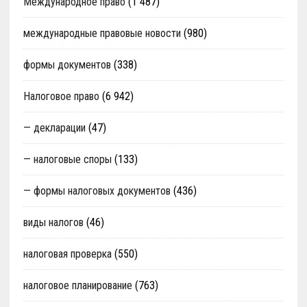
Международное право
(1 487)
международные правовые новости
(980)
формы документов
(338)
Налоговое право
(6 942)
— декларации
(47)
— налоговые споры
(133)
— формы налоговых документов
(436)
виды налогов
(46)
налоговая проверка
(550)
налоговое планирование
(763)