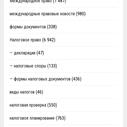
Международное право
(1 487)
международные правовые новости
(980)
формы документов
(338)
Налоговое право
(6 942)
— декларации
(47)
— налоговые споры
(133)
— формы налоговых документов
(436)
виды налогов
(46)
налоговая проверка
(550)
налоговое планирование
(763)