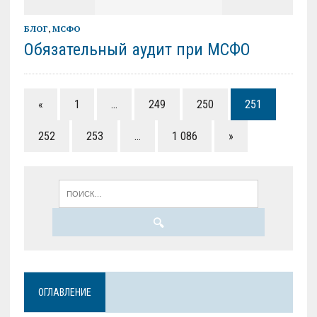
БЛОГ
,
МСФО
Обязательный аудит при МСФО
«
1
…
249
250
251
252
253
…
1 086
»
ОГЛАВЛЕНИЕ