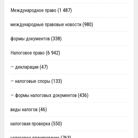
Международное право
(1 487)
международные правовые новости
(980)
формы документов
(338)
Налоговое право
(6 942)
— декларации
(47)
— налоговые споры
(133)
— формы налоговых документов
(436)
виды налогов
(46)
налоговая проверка
(550)
налоговое планирование
(763)