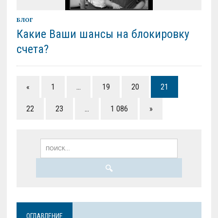
БЛОГ
Какие Ваши шансы на блокировку
счета?
«
1
…
19
20
21
22
23
…
1 086
»
ОГЛАВЛЕНИЕ