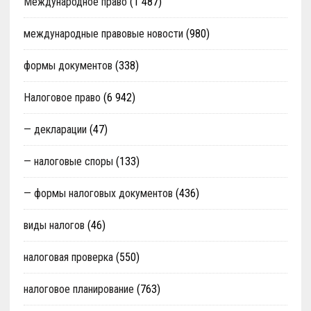
Международное право
(1 487)
международные правовые новости
(980)
формы документов
(338)
Налоговое право
(6 942)
— декларации
(47)
— налоговые споры
(133)
— формы налоговых документов
(436)
виды налогов
(46)
налоговая проверка
(550)
налоговое планирование
(763)