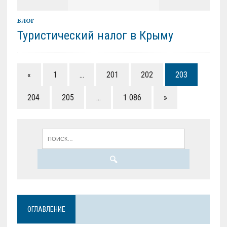
БЛОГ
Туристический налог в Крыму
«
1
…
201
202
203
204
205
…
1 086
»
ОГЛАВЛЕНИЕ