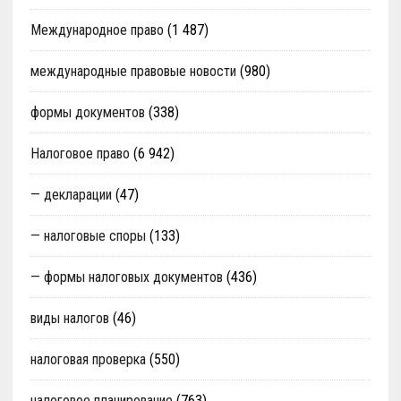
Международное право
(1 487)
международные правовые новости
(980)
формы документов
(338)
Налоговое право
(6 942)
— декларации
(47)
— налоговые споры
(133)
— формы налоговых документов
(436)
виды налогов
(46)
налоговая проверка
(550)
налоговое планирование
(763)