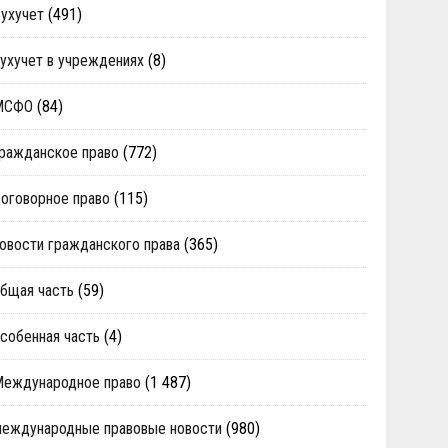
ухучет
(491)
ухучет в учреждениях
(8)
МСФО
(84)
ражданское право
(772)
оговорное право
(115)
овости гражданского права
(365)
бщая часть
(59)
собенная часть
(4)
Международное право
(1 487)
еждународные правовые новости
(980)