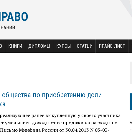
ПРАВО
ЗНАНИЙ
О
КНИГИ
ДИПЛОМЫ
КУРСЫ
СТАТЬИ
ПРАЙС-ЛИСТ
 общества по приобретению доли
ка
реализующее ранее выкупленную у своего участника
ет уменьшить доходы от ее продажи на расходы по
(Письмо Минфина России от 30.04.2013 N 03-03-