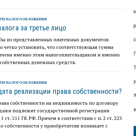
п
ТИ НАЛОГООБЛОЖЕНИЯ
р
налога за третье лицо
обы из представленных платежных документов
с
 четко установить, что соответствующая сумма
лачена именно этим налогоплательщиком и именно
о собственных денежных средств.
Т
у
ТИ НАЛОГООБЛОЖЕНИЯ
дата реализации права собственности?
У
рава собственности на недвижимость по договору
дажи подлежит государственной регистрации
 1 ст. 551 ГК РФ. Причем в соответствии с п. 2 ст. 223
о собственности у приобретателя возникает с