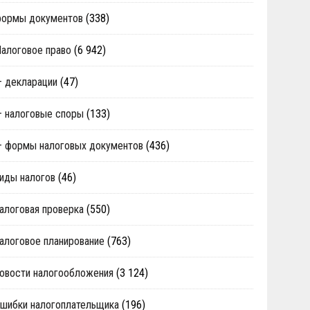
формы документов
(338)
алоговое право
(6 942)
 декларации
(47)
 налоговые споры
(133)
 формы налоговых документов
(436)
иды налогов
(46)
алоговая проверка
(550)
алоговое планирование
(763)
овости налогообложения
(3 124)
шибки налогоплательщика
(196)