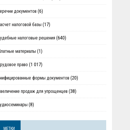
еречни документов
(6)
асчет налоговой базы
(17)
удебные налоговые решения
(640)
Платные материалы
(1)
рудовое право
(1 017)
нифицированные формы документов
(20)
величение продаж для упрощенцев
(38)
аудиосеминары
(8)
МЕТКИ