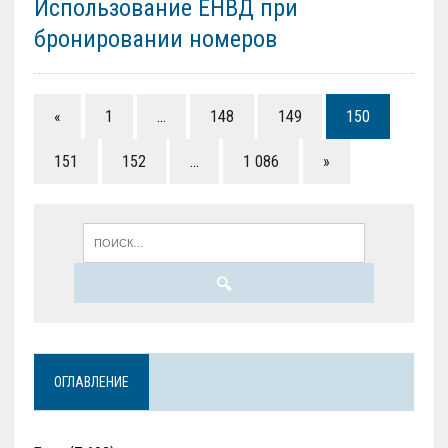
Использование ЕНВД при
бронировании номеров
«
1
…
148
149
150
151
152
…
1 086
»
ОГЛАВЛЕНИЕ