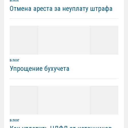
БЛОГ
Отмена ареста за неуплату штрафа
БЛОГ
Упрощение бухучета
БЛОГ