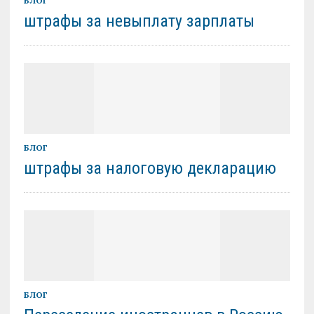
БЛОГ
штрафы за невыплату зарплаты
БЛОГ
штрафы за налоговую декларацию
БЛОГ