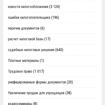
новости налогообложения
(3 124)
ошибки налогоплательщика
(196)
перечни документов
(6)
расчет налоговой базы
(17)
судебные налоговые решения
(640)
Платные материалы
(1)
Трудовое право
(1 017)
унифицированные формы документов
(20)
Увеличение продаж для упрощенцев
(38)
аудиосеминары
(8)