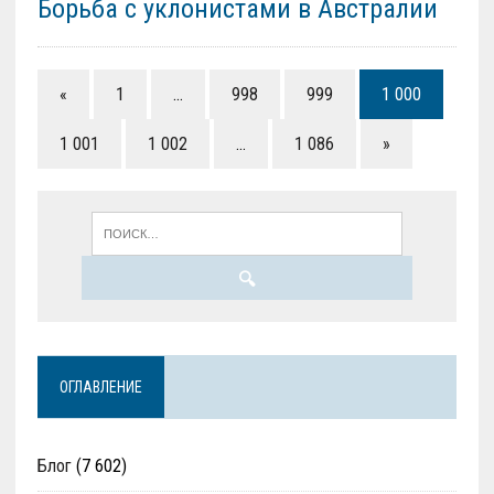
Борьба с уклонистами в Австралии
«
1
…
998
999
1 000
1 001
1 002
…
1 086
»
ОГЛАВЛЕНИЕ
Блог
(7 602)