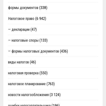
формы документов
(338)
Налоговое право
(6 942)
— декларации
(47)
— налоговые споры
(133)
— формы налоговых документов
(436)
виды налогов
(46)
налоговая проверка
(550)
налоговое планирование
(763)
новости налогообложения
(3 124)
ошибки налогоплательщика
(196)