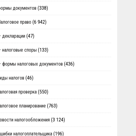
формы документов
(338)
алоговое право
(6 942)
 декларации
(47)
 налоговые споры
(133)
 формы налоговых документов
(436)
иды налогов
(46)
алоговая проверка
(550)
алоговое планирование
(763)
овости налогообложения
(3 124)
шибки налогоплательщика
(196)