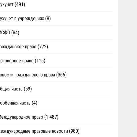
ухучет
(491)
ухучет в учреждениях
(8)
МСФО
(84)
ражданское право
(772)
оговорное право
(115)
овости гражданского права
(365)
бщая часть
(59)
собенная часть
(4)
Международное право
(1 487)
еждународные правовые новости
(980)