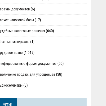
еречни документов
(6)
асчет налоговой базы
(17)
удебные налоговые решения
(640)
Платные материалы
(1)
рудовое право
(1 017)
нифицированные формы документов
(20)
величение продаж для упрощенцев
(38)
аудиосеминары
(8)
МЕТКИ