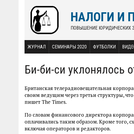
НАЛОГИ И 
ПОВЫШЕНИЕ ЮРИДИЧЕСКИХ 
ЖУРНАЛ
СЕМИНАРЫ 2020
ФУТБОЛКИ
ВИДЕ
Би-би-си уклонялось о
Британская телерадиовещательная корпорац
своим ведущим через третьи структуры, чт
пишет The Times.
По словам финансового директора корпорац
оплачивались таким образом. Кроме того, с
включая операторов и редакторов.