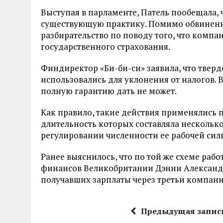
Выступая в парламенте, Патель пообещала, 
существующую практику. Помимо обвинения
разбирательство по поводу того, что компа
государственного страхования.
Финдиректор «Би-би-си» заявила, что твердо
использовались для уклонения от налогов. 
полную гарантию дать не может.
Как правило, такие действия применялись 
длительность которых составляла несколько
регулировании численности ее рабочей сил
Ранее выяснилось, что по той же схеме раб
финансов Великобритании Дэнни Александер
получавших зарплаты через третьи компании 
Предыдущая запис