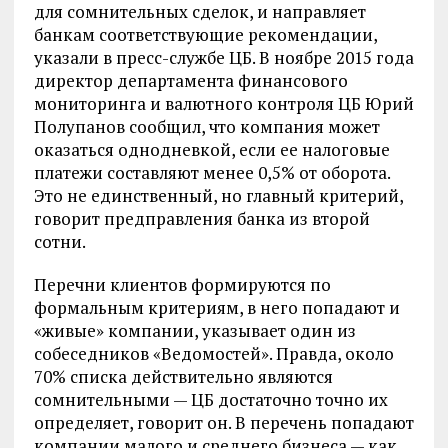
для сомнительных сделок, и направляет
банкам соответствующие рекомендации,
указали в пресс-службе ЦБ. В ноябре 2015 года
директор департамента финансового
мониторинга и валютного контроля ЦБ Юрий
Полупанов сообщил, что компания может
оказаться однодневкой, если ее налоговые
платежи составляют менее 0,5% от оборота.
Это не единственный, но главный критерий,
говорит предправления банка из второй
сотни.
Перечни клиентов формируются по
формальным критериям, в него попадают и
«живые» компании, указывает один из
собеседников «Ведомостей». Правда, около
70% списка действительно являются
сомнительными — ЦБ достаточно точно их
определяет, говорит он. В перечень попадают
компании малого и среднего бизнеса — как