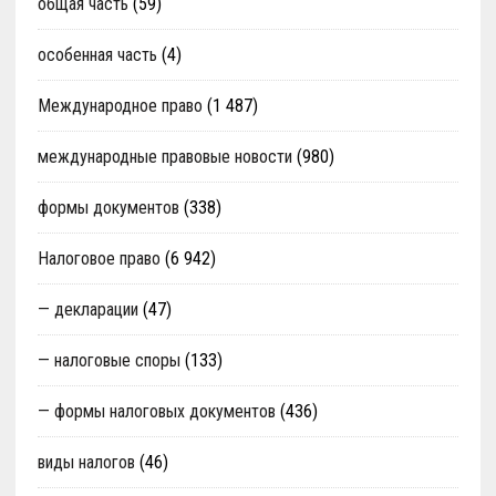
общая часть
(59)
особенная часть
(4)
Международное право
(1 487)
международные правовые новости
(980)
формы документов
(338)
Налоговое право
(6 942)
— декларации
(47)
— налоговые споры
(133)
— формы налоговых документов
(436)
виды налогов
(46)