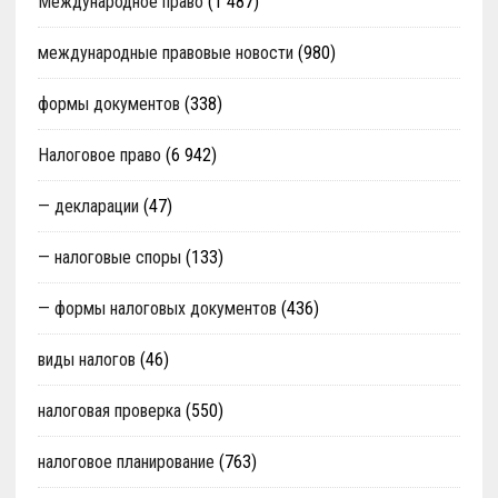
Международное право
(1 487)
международные правовые новости
(980)
формы документов
(338)
Налоговое право
(6 942)
— декларации
(47)
— налоговые споры
(133)
— формы налоговых документов
(436)
виды налогов
(46)
налоговая проверка
(550)
налоговое планирование
(763)