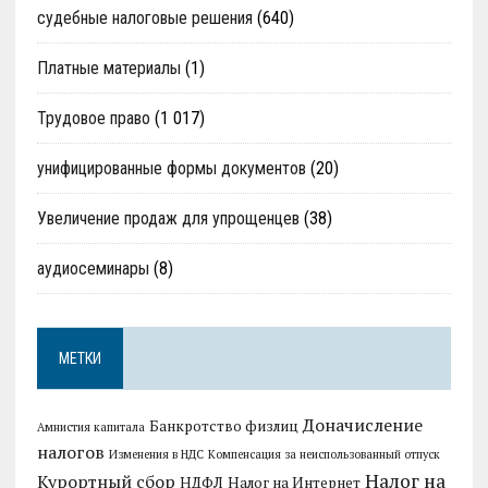
судебные налоговые решения
(640)
Платные материалы
(1)
Трудовое право
(1 017)
унифицированные формы документов
(20)
Увеличение продаж для упрощенцев
(38)
аудиосеминары
(8)
МЕТКИ
Доначисление
Банкротство физлиц
Амнистия капитала
налогов
Изменения в НДС
Компенсация за неиспользованный отпуск
Налог на
Курортный сбор
НДФЛ
Налог на Интернет